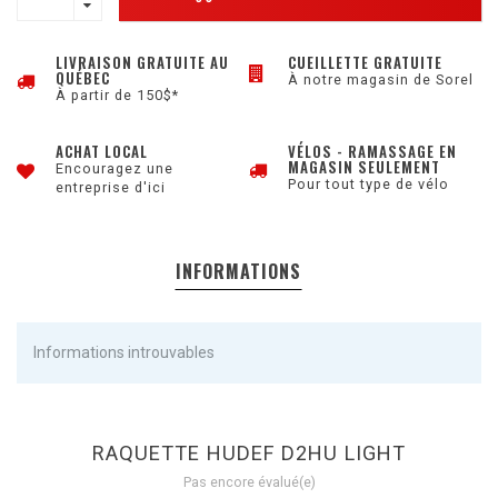
LIVRAISON GRATUITE AU
CUEILLETTE GRATUITE
QUÉBEC
À notre magasin de Sorel
À partir de 150$*
ACHAT LOCAL
VÉLOS - RAMASSAGE EN
MAGASIN SEULEMENT
Encouragez une
Pour tout type de vélo
entreprise d'ici
INFORMATIONS
Informations introuvables
RAQUETTE HUDEF D2HU LIGHT
Pas encore évalué(e)