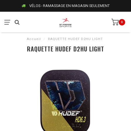
VÉLOS - RAMASSAGE EN MAGASIN SEULEMENT
0
Accueil
/
RAQUETTE HUDEF D2HU LIGHT
RAQUETTE HUDEF D2HU LIGHT