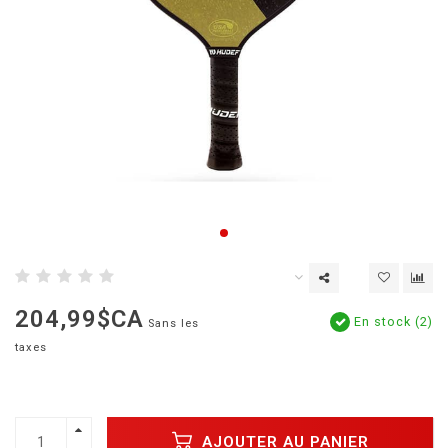
204,99$CA
En stock (2)
Sans les
taxes
AJOUTER AU PANIER