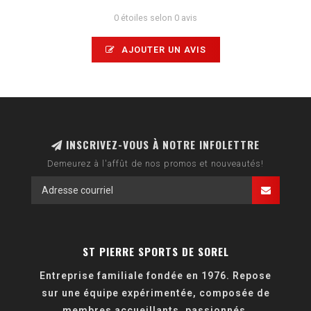
0 étoiles selon 0 avis
AJOUTER UN AVIS
INSCRIVEZ-VOUS À NOTRE INFOLETTRE
Demeurez à l'affût de nos promos et nouveautés!
ST PIERRE SPORTS DE SOREL
Entreprise familiale fondée en 1976. Repose
sur une équipe expérimentée, composée de
membres accueillants, passionnés,