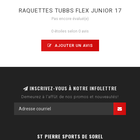
RAQUETTES TUBBS FLEX JUNIOR 17
Pas encore évalué(e)
0 étoiles selon 0 avis
AJOUTER UN AVIS
INSCRIVEZ-VOUS À NOTRE INFOLETTRE
Demeurez à l'affût de nos promos et nouveautés!
ST PIERRE SPORTS DE SOREL