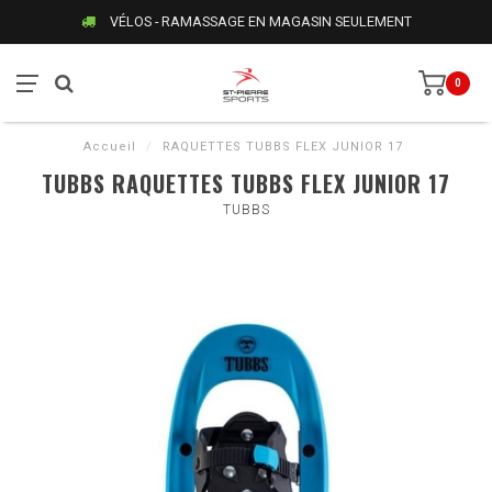
VÉLOS - RAMASSAGE EN MAGASIN SEULEMENT
0
Accueil
/
RAQUETTES TUBBS FLEX JUNIOR 17
TUBBS RAQUETTES TUBBS FLEX JUNIOR 17
TUBBS