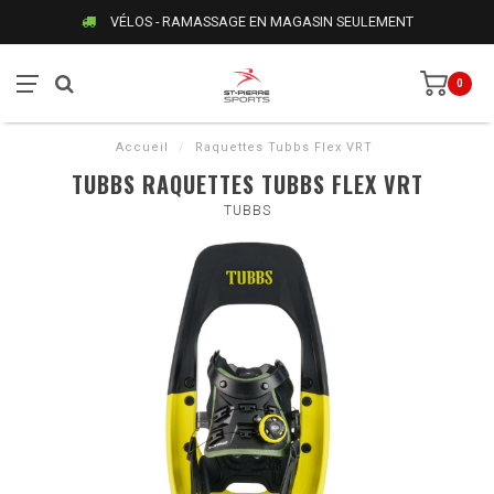
VÉLOS - RAMASSAGE EN MAGASIN SEULEMENT
0
Accueil
/
Raquettes Tubbs Flex VRT
TUBBS RAQUETTES TUBBS FLEX VRT
TUBBS