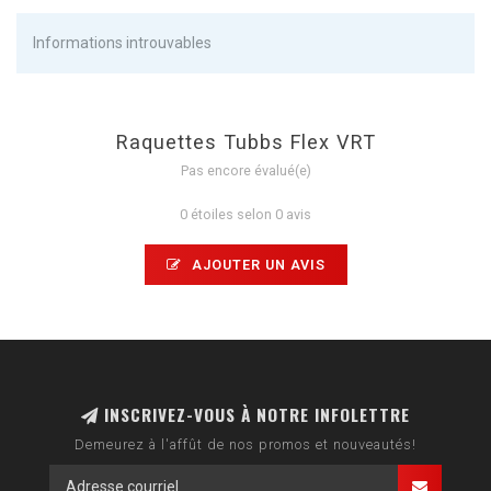
Informations introuvables
Raquettes Tubbs Flex VRT
Pas encore évalué(e)
0 étoiles selon 0 avis
AJOUTER UN AVIS
INSCRIVEZ-VOUS À NOTRE INFOLETTRE
Demeurez à l'affût de nos promos et nouveautés!