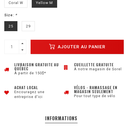
Coral W
Yellow M
Size:
*
25
29
AJOUTER AU PANIER
LIVRAISON GRATUITE AU
CUEILLETTE GRATUITE
QUÉBEC
À notre magasin de Sorel
À partir de 150$*
ACHAT LOCAL
VÉLOS - RAMASSAGE EN
MAGASIN SEULEMENT
Encouragez une
Pour tout type de vélo
entreprise d'ici
INFORMATIONS