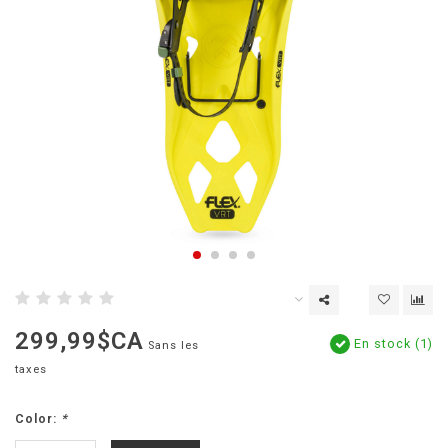
299,99$CA
En stock (1)
Sans les
taxes
Color:
*