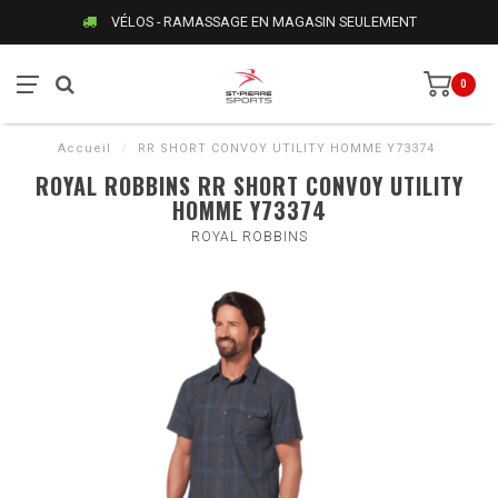
VÉLOS - RAMASSAGE EN MAGASIN SEULEMENT
0
Accueil
/
RR SHORT CONVOY UTILITY HOMME Y73374
ROYAL ROBBINS RR SHORT CONVOY UTILITY
HOMME Y73374
ROYAL ROBBINS