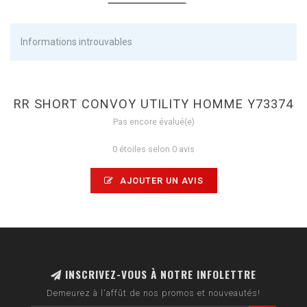
Informations introuvables
RR SHORT CONVOY UTILITY HOMME Y73374
Pas encore évalué(e)
0 étoiles selon 0 avis
AJOUTER UN AVIS
INSCRIVEZ-VOUS À NOTRE INFOLETTRE
Demeurez à l'affût de nos promos et nouveautés!