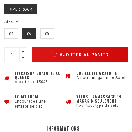
RIVER ROCK
Size:
*
34
36
38
AJOUTER AU PANIER
LIVRAISON GRATUITE AU
CUEILLETTE GRATUITE
QUÉBEC
À notre magasin de Sorel
À partir de 150$*
ACHAT LOCAL
VÉLOS - RAMASSAGE EN
MAGASIN SEULEMENT
Encouragez une
Pour tout type de vélo
entreprise d'ici
INFORMATIONS