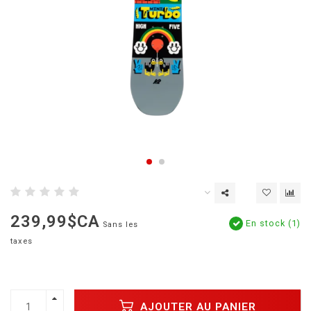
239,99$CA
En stock (1)
Sans les
taxes
AJOUTER AU PANIER