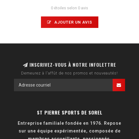
0 étoiles selon 0 avis
AJOUTER UN AVIS
INSCRIVEZ-VOUS À NOTRE INFOLETTRE
Demeurez à l'affût de nos promos et nouveautés!
ST PIERRE SPORTS DE SOREL
Entreprise familiale fondée en 1976. Repose
sur une équipe expérimentée, composée de
membres accueillants, passionnés,