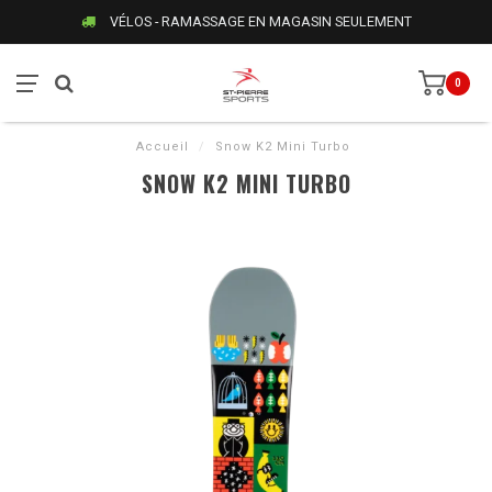
VÉLOS - RAMASSAGE EN MAGASIN SEULEMENT
0
Accueil
/
Snow K2 Mini Turbo
SNOW K2 MINI TURBO