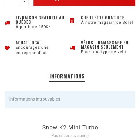
LIVRAISON GRATUITE AU
CUEILLETTE GRATUITE
QUÉBEC
À notre magasin de Sorel
À partir de 150$*
ACHAT LOCAL
VÉLOS - RAMASSAGE EN
MAGASIN SEULEMENT
Encouragez une
Pour tout type de vélo
entreprise d'ici
INFORMATIONS
Informations introuvables
Snow K2 Mini Turbo
Pas encore évalué(e)