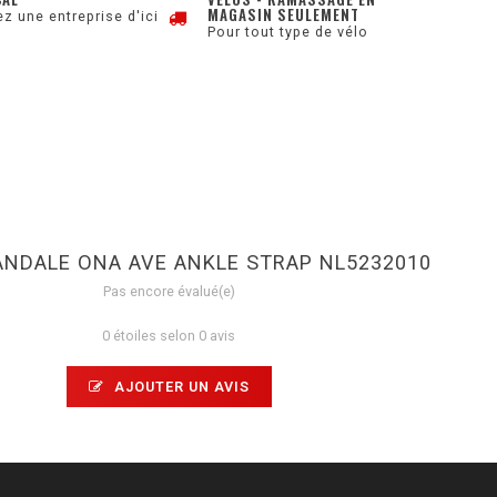
MAGASIN SEULEMENT
z une entreprise d'ici
Pour tout type de vélo
ANDALE ONA AVE ANKLE STRAP NL5232010
Pas encore évalué(e)
0 étoiles selon 0 avis
AJOUTER UN AVIS