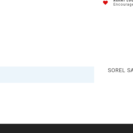
Encourage
SOREL S