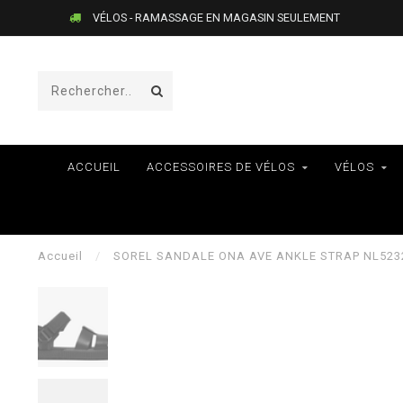
VÉLOS - RAMASSAGE EN MAGASIN SEULEMENT
ACCUEIL
ACCESSOIRES DE VÉLOS
VÉLOS
Accueil
/
SOREL SANDALE ONA AVE ANKLE STRAP NL523