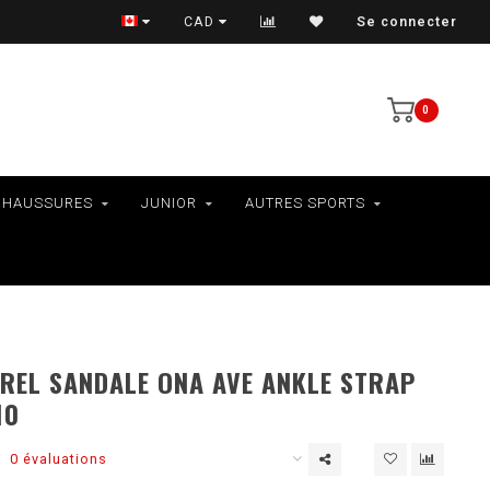
VÉLOS - RAMASSAGE EN MAGASIN SEULEMENT
CAD
Se connecter
0
CHAUSSURES
JUNIOR
AUTRES SPORTS
REL SANDALE ONA AVE ANKLE STRAP
10
0 évaluations