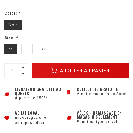
Color:
*
Noir
Size:
*
M
L
XL
AJOUTER AU PANIER
LIVRAISON GRATUITE AU
CUEILLETTE GRATUITE
QUÉBEC
À notre magasin de Sorel
À partir de 150$*
ACHAT LOCAL
VÉLOS - RAMASSAGE EN
MAGASIN SEULEMENT
Encouragez une
Pour tout type de vélo
entreprise d'ici