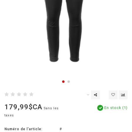
179,99$CA
En stock (1)
Sans les
taxes
Numéro de l'article:
#