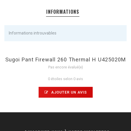
INFORMATIONS
Informations introuvables
Sugoi Pant Firewall 260 Thermal H U425020M
Pas encore évalué(e)
0 étoiles selon 0 avis
AJOUTER UN AVIS