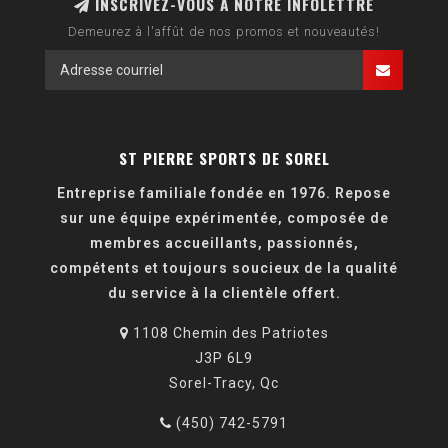
INSCRIVEZ-VOUS À NOTRE INFOLETTRE
Demeurez à l'affût de nos promos et nouveautés!
ST PIERRE SPORTS DE SOREL
Entreprise familiale fondée en 1976. Repose
sur une équipe expérimentée, composée de
membres accueillants, passionnés,
compétents et toujours soucieux de la qualité
du service à la clientèle offert.
1108 Chemin des Patriotes
J3P 6L9
Sorel-Tracy, Qc
(450) 742-5791