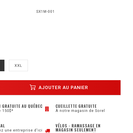
SX1M-001
XXL
AJOUTER AU PANIER
N GRATUITE AU QUÉBEC
CUEILLETTE GRATUITE
e 150$*
À notre magasin de Sorel
CAL
VÉLOS - RAMASSAGE EN
MAGASIN SEULEMENT
z une entreprise d'ici