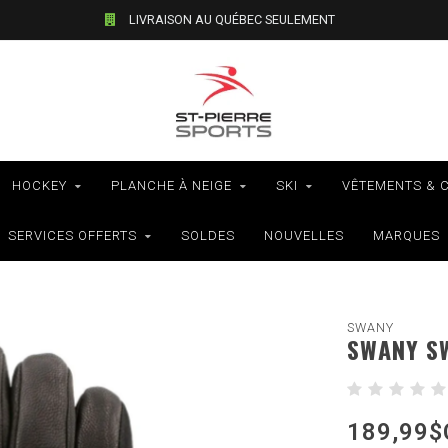
LIVRAISON AU QUÉBEC SEULEMENT
HOCKEY
PLANCHE À NEIGE
SKI
VÊTEMENTS & 
SERVICES OFFERTS
SOLDES
NOUVELLES
MARQUES
SWANY
SWANY S
189,99$