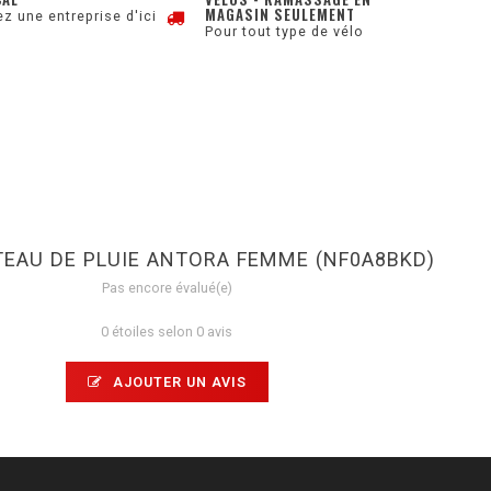
MAGASIN SEULEMENT
z une entreprise d'ici
Pour tout type de vélo
EAU DE PLUIE ANTORA FEMME (NF0A8BKD)
Pas encore évalué(e)
0 étoiles selon 0 avis
AJOUTER UN AVIS