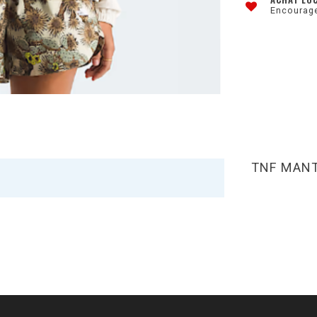
Encourage
TNF MANT