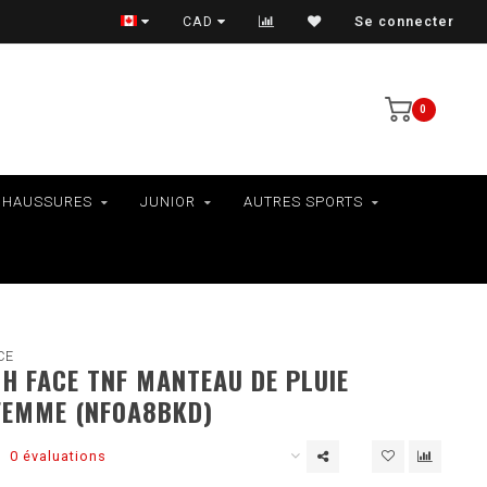
VÉLOS - RAMASSAGE EN MAGASIN SEULEMENT
CAD
Se connecter
0
CHAUSSURES
JUNIOR
AUTRES SPORTS
CE
H FACE TNF MANTEAU DE PLUIE
FEMME (NF0A8BKD)
0 évaluations