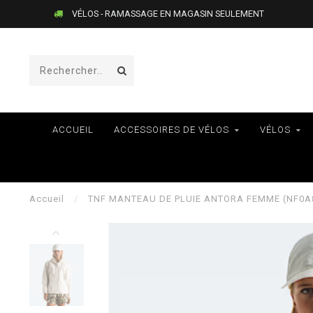
VÉLOS - RAMASSAGE EN MAGASIN SEULEMENT
ACCUEIL
ACCESSOIRES DE VÉLOS
VÉLOS
Accueil
/
TNF MANTEAU DE PLUIE ANTORA FEMME (NF0A