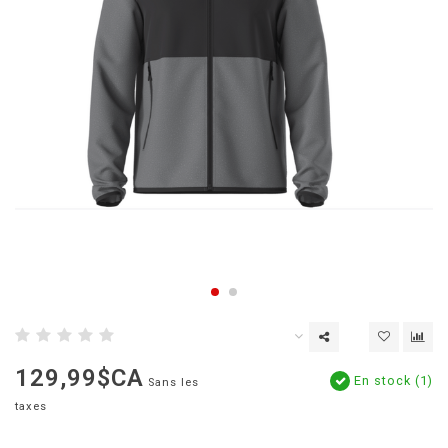
129,99$CA
En stock (1)
Sans les
taxes