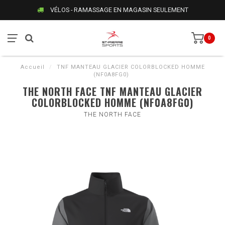
VÉLOS - RAMASSAGE EN MAGASIN SEULEMENT
0
Accueil
/
TNF MANTEAU GLACIER COLORBLOCKED HOMME
(NF0A8FG0)
THE NORTH FACE TNF MANTEAU GLACIER
COLORBLOCKED HOMME (NF0A8FG0)
THE NORTH FACE