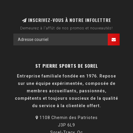
INSCRIVEZ-VOUS À NOTRE INFOLETTRE
Demeurez à l'affût de nos promos et nouveautés!
ST PIERRE SPORTS DE SOREL
Entreprise familiale fondée en 1976. Repose
sur une équipe expérimentée, composée de
membres accueillants, passionnés,
compétents et toujours soucieux de la qualité
du service à la clientèle offert.
1108 Chemin des Patriotes
J3P 6L9
Sorel-Tracy, Qc