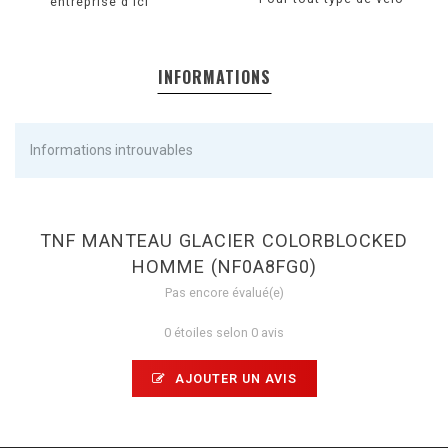
entreprise d'ici
INFORMATIONS
Informations introuvables
TNF MANTEAU GLACIER COLORBLOCKED
HOMME (NF0A8FG0)
Pas encore évalué(e)
0 étoiles selon 0 avis
AJOUTER UN AVIS