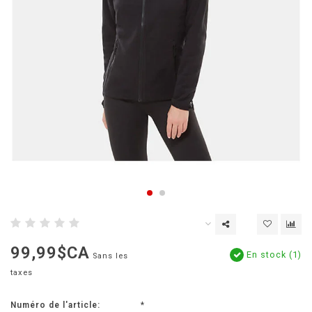
99,99$CA
En stock (1)
Sans les
taxes
Numéro de l'article:
*