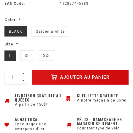
EAN Code:
192827445383
Color:
*
BLACK
Gardenia white
Size:
*
L
XL
XXL
AJOUTER AU PANIER
LIVRAISON GRATUITE AU
CUEILLETTE GRATUITE
QUÉBEC
À notre magasin de Sorel
À partir de 150$*
ACHAT LOCAL
VÉLOS - RAMASSAGE EN
MAGASIN SEULEMENT
Encouragez une
Pour tout type de vélo
entreprise d'ici