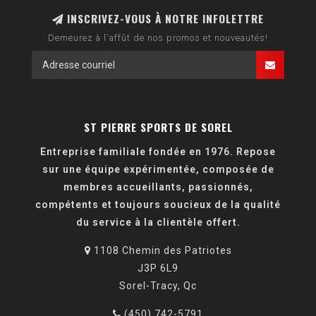
INSCRIVEZ-VOUS À NOTRE INFOLETTRE
Demeurez à l'affût de nos promos et nouveautés!
ST PIERRE SPORTS DE SOREL
Entreprise familiale fondée en 1976. Repose
sur une équipe expérimentée, composée de
membres accueillants, passionnés,
compétents et toujours soucieux de la qualité
du service à la clientèle offert.
1108 Chemin des Patriotes
J3P 6L9
Sorel-Tracy, Qc
(450) 742-5791