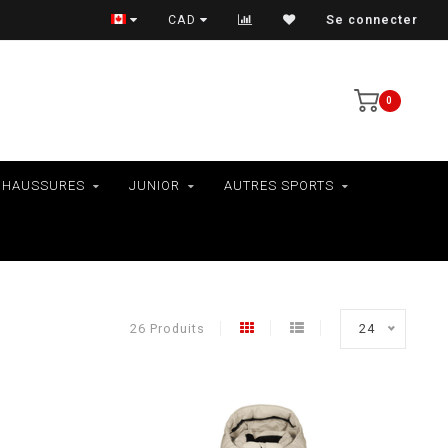
LIVRAISON AU QUÉBEC SEULEMENT
CAD
Se connecter
0
CHAUSSURES
JUNIOR
AUTRES SPORTS
26 Produits
24