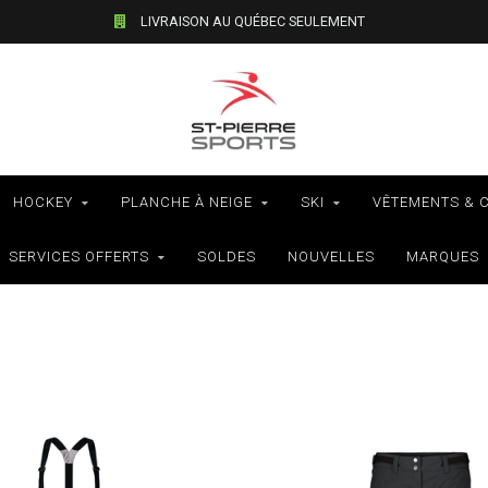
VÉLOS - RAMASSAGE EN MAGASIN SEULEMENT
HOCKEY
PLANCHE À NEIGE
SKI
VÊTEMENTS & 
SERVICES OFFERTS
SOLDES
NOUVELLES
MARQUES