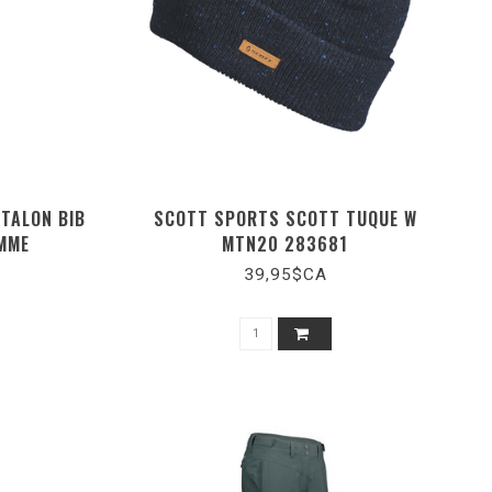
TALON BIB
SCOTT SPORTS SCOTT TUQUE W
MME
MTN20 283681
39,95$CA