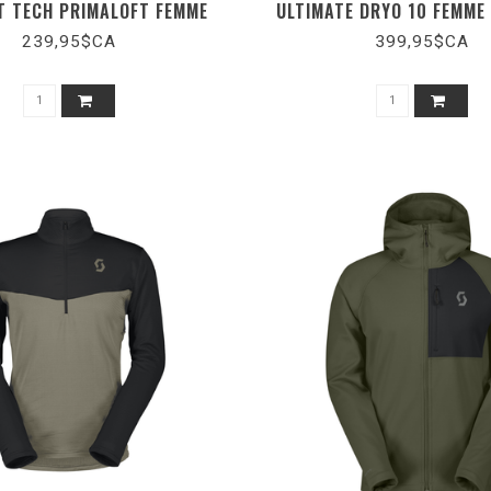
T TECH PRIMALOFT FEMME
ULTIMATE DRYO 10 FEMME
239,95$CA
399,95$CA