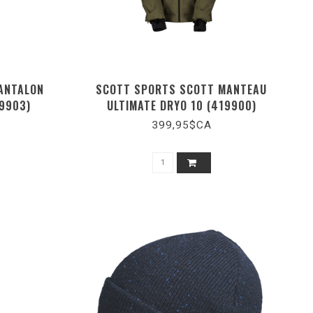
ANTALON
SCOTT SPORTS SCOTT MANTEAU
19903)
ULTIMATE DRYO 10 (419900)
399,95$CA