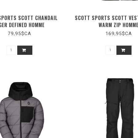
SPORTS SCOTT CHANDAIL
SCOTT SPORTS SCOTT VEST
GER DEFINED HOMME
WARM ZIP HOMM
79,95$CA
169,95$CA