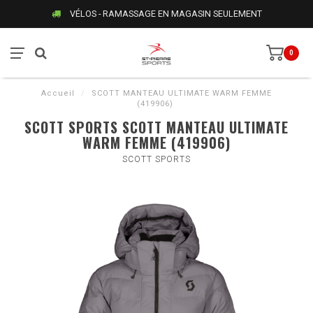
VÉLOS - RAMASSAGE EN MAGASIN SEULEMENT
0
Accueil
/
SCOTT MANTEAU ULTIMATE WARM FEMME
(419906)
SCOTT SPORTS SCOTT MANTEAU ULTIMATE
WARM FEMME (419906)
SCOTT SPORTS