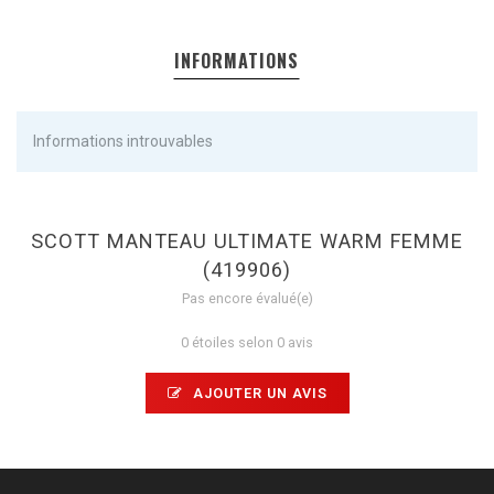
INFORMATIONS
Informations introuvables
SCOTT MANTEAU ULTIMATE WARM FEMME
(419906)
Pas encore évalué(e)
0 étoiles selon 0 avis
AJOUTER UN AVIS