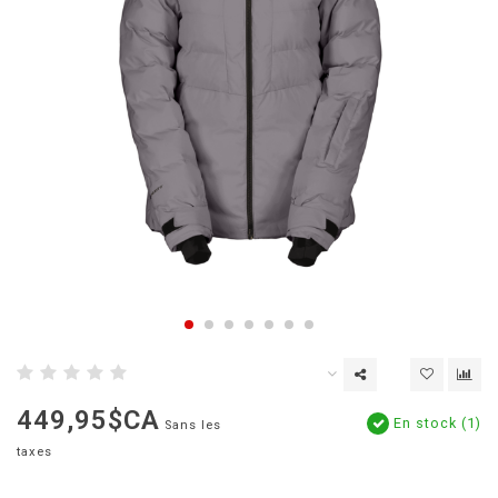
449,95$CA
En stock (1)
Sans les
taxes