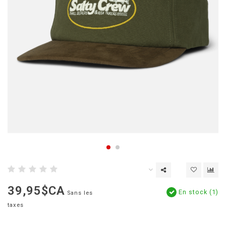
39,95$CA
En stock (1)
Sans les
taxes