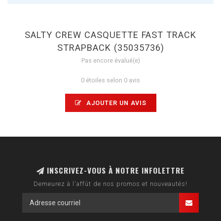
SALTY CREW CASQUETTE FAST TRACK
STRAPBACK (35035736)
Pas encore évalué(e)
0 étoiles selon 0 avis
AJOUTER UN AVIS
INSCRIVEZ-VOUS À NOTRE INFOLETTRE
Demeurez à l'affût de nos promos et nouveautés!