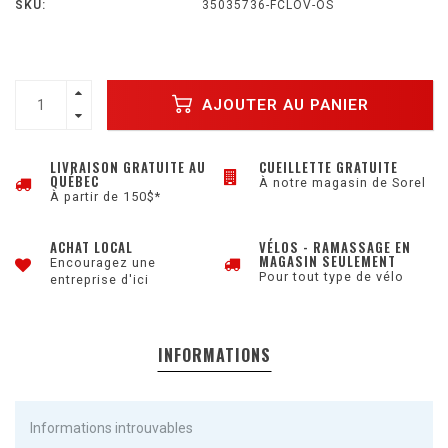
SKU:
35035736-FCLOV-OS
AJOUTER AU PANIER
LIVRAISON GRATUITE AU
CUEILLETTE GRATUITE
QUÉBEC
À notre magasin de Sorel
À partir de 150$*
ACHAT LOCAL
VÉLOS - RAMASSAGE EN
MAGASIN SEULEMENT
Encouragez une
Pour tout type de vélo
entreprise d'ici
INFORMATIONS
Informations introuvables