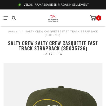
VÉLOS - RAMASSAGE EN MAGASIN SEULEMENT
0
Accueil
/
SALTY CREW CASQUETTE FAST TRACK STRAPBACK
(35035736)
SALTY CREW SALTY CREW CASQUETTE FAST
TRACK STRAPBACK (35035736)
SALTY CREW