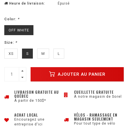
Heure de livraison:
Épuisé
Color:
*
OFF WHITE
Size:
*
XS
S
M
L
AJOUTER AU PANIER
LIVRAISON GRATUITE AU
CUEILLETTE GRATUITE
QUÉBEC
À notre magasin de Sorel
À partir de 150$*
ACHAT LOCAL
VÉLOS - RAMASSAGE EN
MAGASIN SEULEMENT
Encouragez une
Pour tout type de vélo
entreprise d'ici