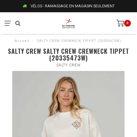
VÉLOS - RAMASSAGE EN MAGASIN SEULEMENT
0
Accueil
/
SALTY CREW CREWNECK TIPPET (20335473W)
SALTY CREW SALTY CREW CREWNECK TIPPET
(20335473W)
SALTY CREW