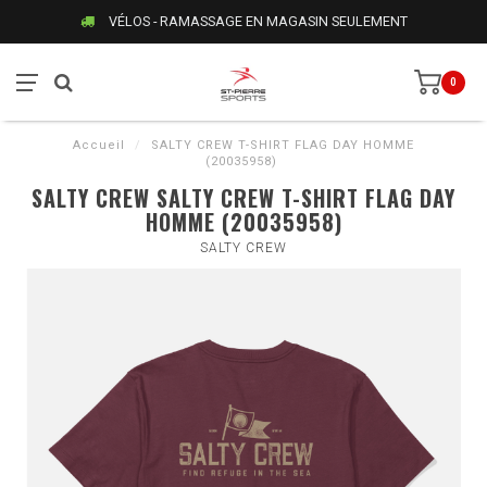
VÉLOS - RAMASSAGE EN MAGASIN SEULEMENT
0
Accueil
/
SALTY CREW T-SHIRT FLAG DAY HOMME
(20035958)
SALTY CREW SALTY CREW T-SHIRT FLAG DAY
HOMME (20035958)
SALTY CREW