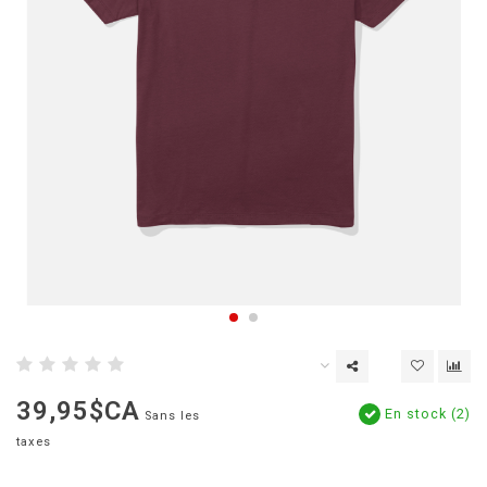
39,95$CA
En stock (2)
Sans les
taxes