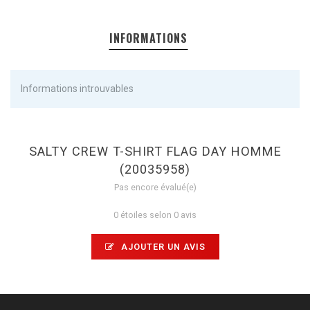
INFORMATIONS
Informations introuvables
SALTY CREW T-SHIRT FLAG DAY HOMME
(20035958)
Pas encore évalué(e)
0 étoiles selon 0 avis
AJOUTER UN AVIS